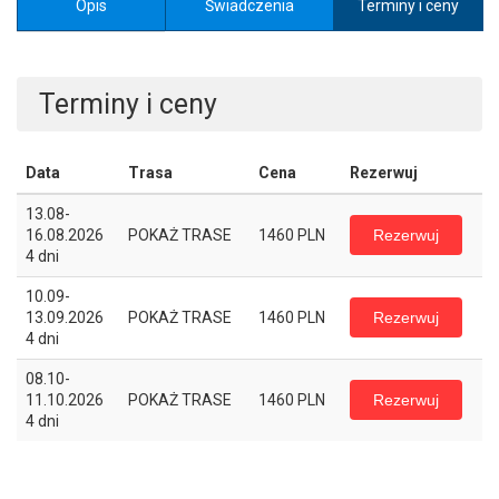
Opis
Świadczenia
Terminy i ceny
Terminy i ceny
Data
Trasa
Cena
Rezerwuj
13.08-
Rezerwuj
16.08.2026
POKAŻ TRASE
1460 PLN
4 dni
10.09-
Rezerwuj
13.09.2026
POKAŻ TRASE
1460 PLN
4 dni
08.10-
Rezerwuj
11.10.2026
POKAŻ TRASE
1460 PLN
4 dni